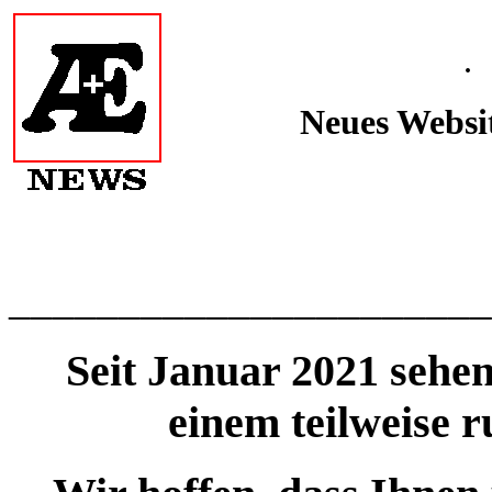
.
Neues Websi
______________________
Seit Januar 2021 sehen
einem teilweise 