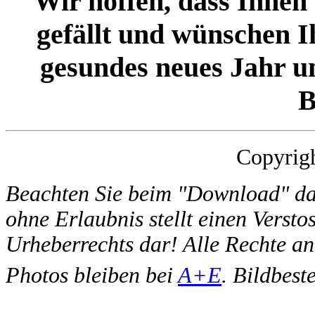
Wir hoffen, dass Ihnen
gefällt und wünschen I
gesundes neues Jahr u
B
Copyrig
Beachten Sie beim "Download" das
ohne Erlaubnis stellt einen Versto
Urheberrechts dar! Alle Rechte an
Photos bleiben bei
A+E
. Bildbest