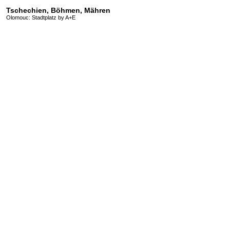
Tschechien, Böhmen, Mähren
Olomouc: Stadtplatz by A+E