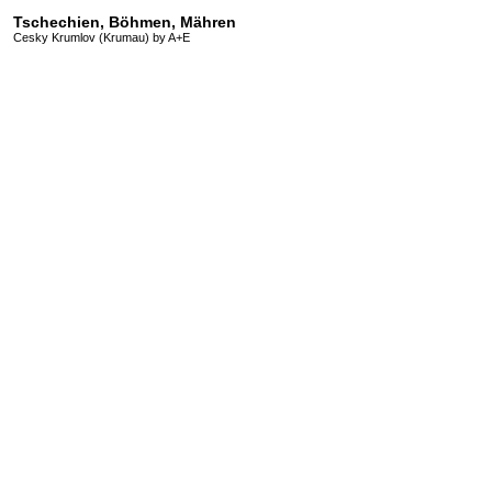
Tschechien, Böhmen, Mähren
Cesky Krumlov (Krumau) by A+E